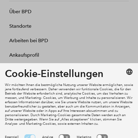
Über BPD
Standorte
Arbeiten bei BPD
Ankaufsprofil
Kontakt
Mein Konto
Social Media