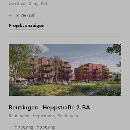
Duett am Rhing, Köln
Im Verkauf
Projekt anzeigen
Reutlingen - Heppstraße 2. BA
Reutlingen - Heppstraße, Reutlingen
€ 295.000 - € 895.000