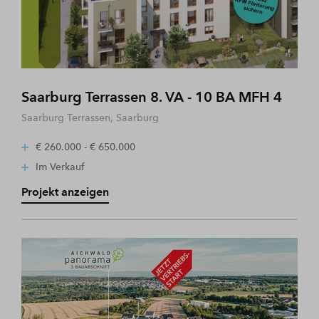
Saarburg Terrassen 8. VA - 10 BA MFH 4
Saarburg Terrassen, Saarburg
€ 260.000 - € 650.000
Im Verkauf
Projekt anzeigen