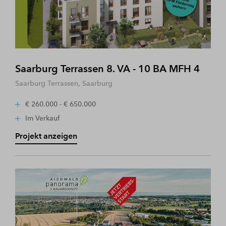
Saarburg Terrassen 8. VA - 10 BA MFH 4
Saarburg Terrassen, Saarburg
€ 260.000 - € 650.000
Im Verkauf
Projekt anzeigen