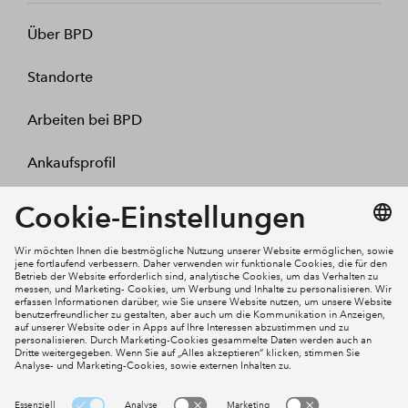
Über BPD
Standorte
Arbeiten bei BPD
Ankaufsprofil
Kontakt
Mein Konto
Social Media