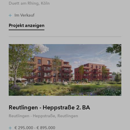
Duett am Rhing, Köln
Im Verkauf
Projekt anzeigen
Reutlingen - Heppstraße 2. BA
Reutlingen - Heppstraße, Reutlingen
€ 295.000 - € 895.000