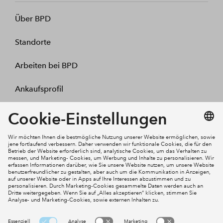
Über BPD
Standorte
Arbeiten bei BPD
Ankaufsprofil
Kontakt
Mein Konto
Social Media