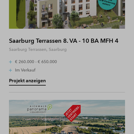
Saarburg Terrassen 8. VA - 10 BA MFH 4
Saarburg Terrassen, Saarburg
€ 260.000 - € 650.000
Im Verkauf
Projekt anzeigen