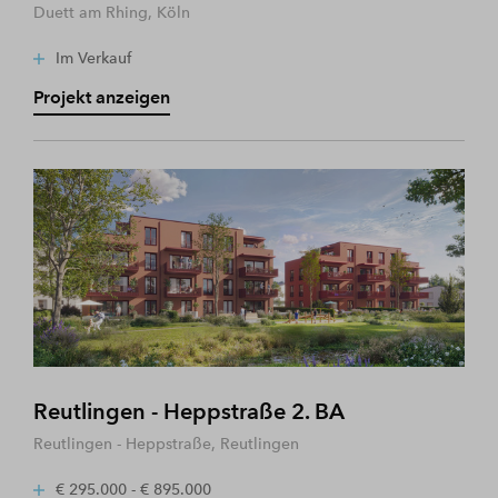
Duett am Rhing, Köln
Im Verkauf
Projekt anzeigen
Reutlingen - Heppstraße 2. BA
Reutlingen - Heppstraße, Reutlingen
€ 295.000 - € 895.000