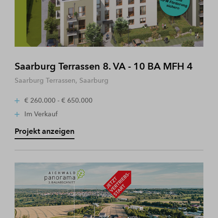
Saarburg Terrassen 8. VA - 10 BA MFH 4
Saarburg Terrassen, Saarburg
€ 260.000 - € 650.000
Im Verkauf
Projekt anzeigen