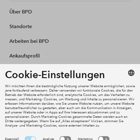
Über BPD
Standorte
Arbeiten bei BPD
Ankaufsprofil
Kontakt
Mein Konto
Social Media