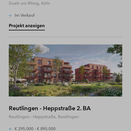
Duett am Rhing, Köln
Im Verkauf
Projekt anzeigen
Reutlingen - Heppstraße 2. BA
Reutlingen - Heppstraße, Reutlingen
€ 295.000 - € 895.000