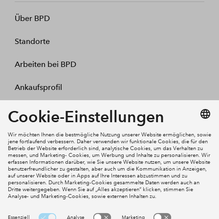
Über BPD
Standorte
Arbeiten bei BPD
Ankaufsprofil
Kontakt
Mein Konto
Social Media