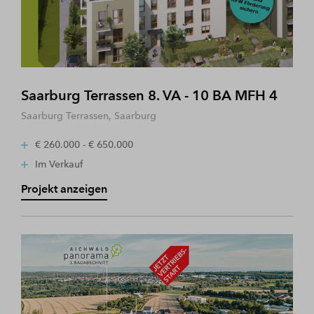
Saarburg Terrassen 8. VA - 10 BA MFH 4
Saarburg Terrassen, Saarburg
€ 260.000 - € 650.000
Im Verkauf
Projekt anzeigen