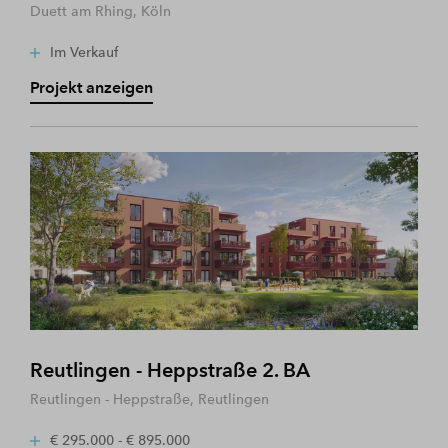
Duett am Rhing, Köln
Im Verkauf
Projekt anzeigen
Reutlingen - Heppstraße 2. BA
Reutlingen - Heppstraße, Reutlingen
€ 295.000 - € 895.000