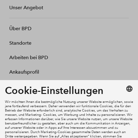
Unser Angebot
Über BPD
Standorte
Arbeiten bei BPD
Ankaufsprofil
Kontakt
Mein Konto
Social Media