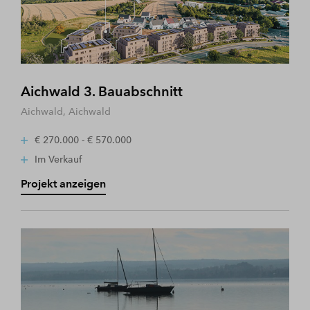
Aichwald 3. Bauabschnitt
Aichwald, Aichwald
€ 270.000 - € 570.000
Im Verkauf
Projekt anzeigen