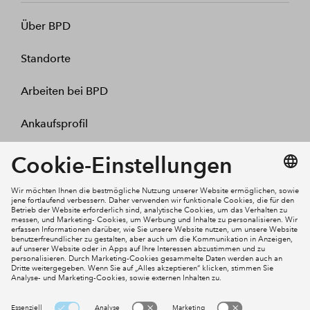
Über BPD
Standorte
Arbeiten bei BPD
Ankaufsprofil
Kontakt
Mein Konto
Social Media