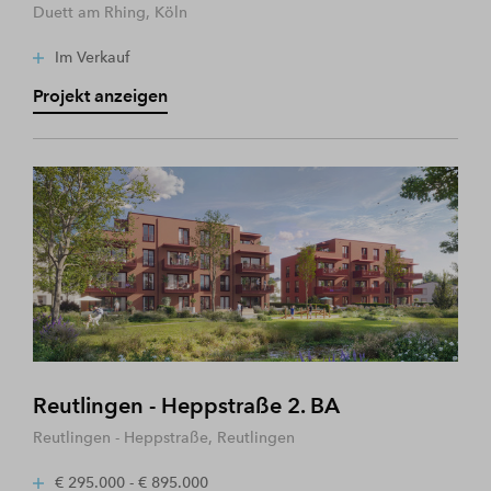
Duett am Rhing, Köln
Im Verkauf
Projekt anzeigen
Reutlingen - Heppstraße 2. BA
Reutlingen - Heppstraße, Reutlingen
€ 295.000 - € 895.000