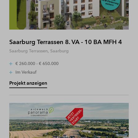
Saarburg Terrassen 8. VA - 10 BA MFH 4
Saarburg Terrassen, Saarburg
€ 260.000 - € 650.000
Im Verkauf
Projekt anzeigen