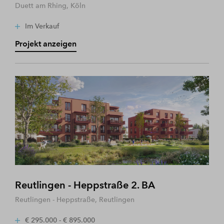
Duett am Rhing, Köln
Im Verkauf
Projekt anzeigen
Reutlingen - Heppstraße 2. BA
Reutlingen - Heppstraße, Reutlingen
€ 295.000 - € 895.000