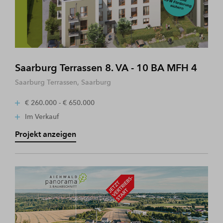
Saarburg Terrassen 8. VA - 10 BA MFH 4
Saarburg Terrassen, Saarburg
€ 260.000 - € 650.000
Im Verkauf
Projekt anzeigen