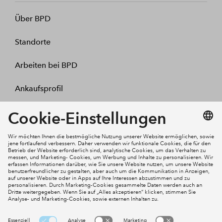
Über BPD
Standorte
Arbeiten bei BPD
Ankaufsprofil
Kontakt
Mein Konto
Social Media