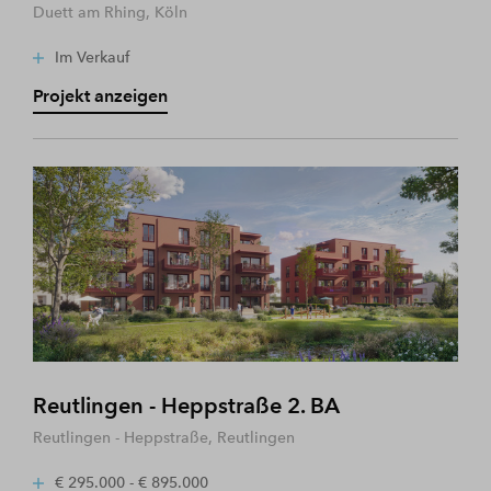
Duett am Rhing, Köln
Im Verkauf
Projekt anzeigen
Reutlingen - Heppstraße 2. BA
Reutlingen - Heppstraße, Reutlingen
€ 295.000 - € 895.000