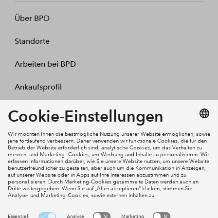
Über BPD
Standorte
Arbeiten bei BPD
Ankaufsprofil
Kontakt
Mein Konto
Social Media