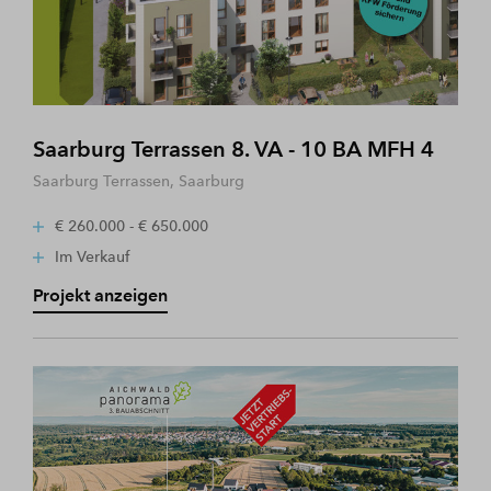
Saarburg Terrassen 8. VA - 10 BA MFH 4
Saarburg Terrassen, Saarburg
€ 260.000 - € 650.000
Im Verkauf
Projekt anzeigen