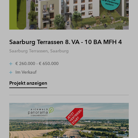
Saarburg Terrassen 8. VA - 10 BA MFH 4
Saarburg Terrassen, Saarburg
€ 260.000 - € 650.000
Im Verkauf
Projekt anzeigen