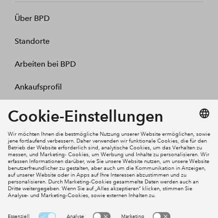
Über BPD
Standorte
Arbeiten bei BPD
Ankaufsprofil
Kontakt
Mein Konto
Social Media