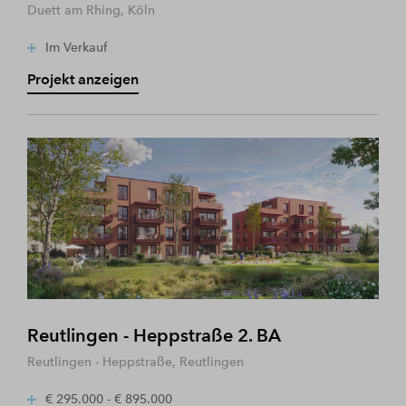
Duett am Rhing, Köln
Im Verkauf
Projekt anzeigen
Reutlingen - Heppstraße 2. BA
Reutlingen - Heppstraße, Reutlingen
€ 295.000 - € 895.000