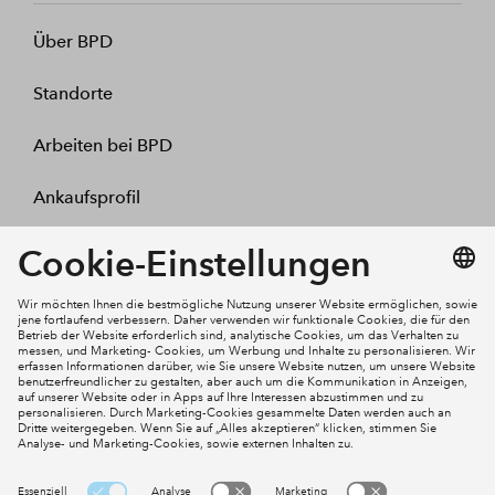
Über BPD
Standorte
Arbeiten bei BPD
Ankaufsprofil
Kontakt
Mein Konto
Social Media