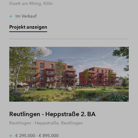
Duett am Rhing, Köln
Im Verkauf
Projekt anzeigen
Reutlingen - Heppstraße 2. BA
Reutlingen - Heppstraße, Reutlingen
€ 295.000 - € 895.000