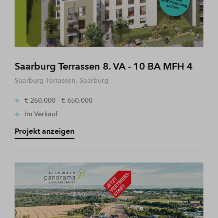
Saarburg Terrassen 8. VA - 10 BA MFH 4
Saarburg Terrassen, Saarburg
€ 260.000 - € 650.000
Im Verkauf
Projekt anzeigen