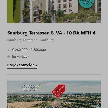
Saarburg Terrassen 8. VA - 10 BA MFH 4
Saarburg Terrassen, Saarburg
€ 260.000 - € 650.000
Im Verkauf
Projekt anzeigen