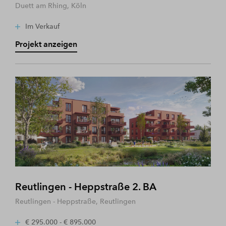
Duett am Rhing, Köln
Im Verkauf
Projekt anzeigen
Reutlingen - Heppstraße 2. BA
Reutlingen - Heppstraße, Reutlingen
€ 295.000 - € 895.000