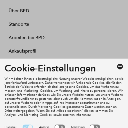
Über BPD
Standorte
Arbeiten bei BPD
Ankaufsprofil
Kontakt
Mein Konto
Social Media