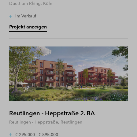
Duett am Rhing, Köln
Im Verkauf
Projekt anzeigen
Reutlingen - Heppstraße 2. BA
Reutlingen - Heppstraße, Reutlingen
€ 295.000 - € 895.000