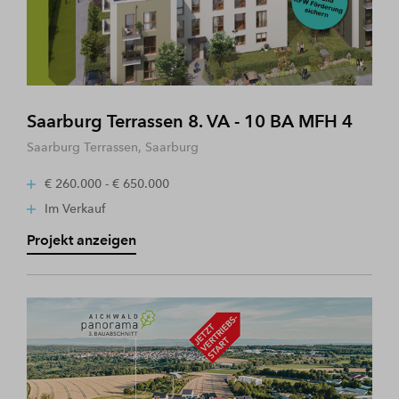
Saarburg Terrassen 8. VA - 10 BA MFH 4
Saarburg Terrassen, Saarburg
€ 260.000 - € 650.000
Im Verkauf
Projekt anzeigen