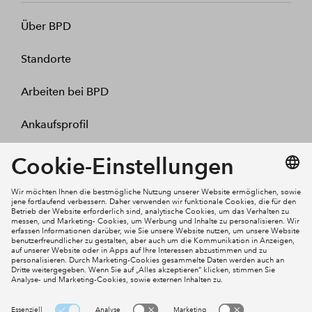
Über BPD
Standorte
Arbeiten bei BPD
Ankaufsprofil
Kontakt
Mein Konto
Social Media