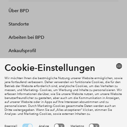
Über BPD
Standorte
Arbeiten bei BPD
Ankaufsprofil
Kontakt
Mein Konto
Social Media