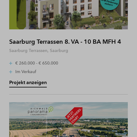
Saarburg Terrassen 8. VA - 10 BA MFH 4
Saarburg Terrassen, Saarburg
€ 260.000 - € 650.000
Im Verkauf
Projekt anzeigen