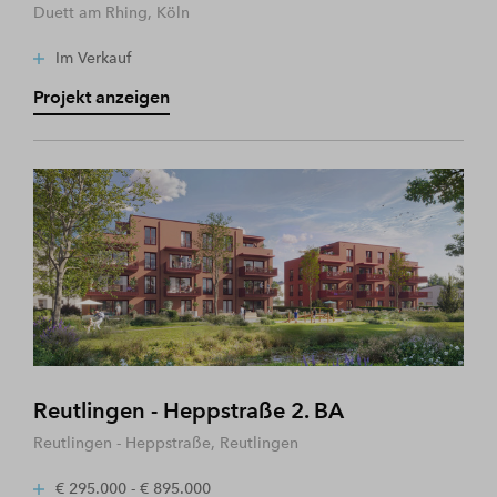
Duett am Rhing, Köln
Im Verkauf
Projekt anzeigen
Reutlingen - Heppstraße 2. BA
Reutlingen - Heppstraße, Reutlingen
€ 295.000 - € 895.000