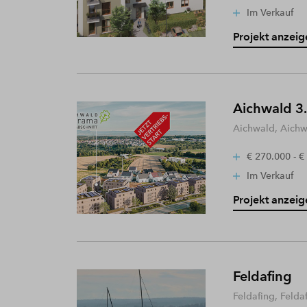
Im Verkauf
Projekt anzeig
Aichwald 3.
Aichwald, Aich
€ 270.000 - €
Im Verkauf
Projekt anzeig
Feldafing
Feldafing, Felda