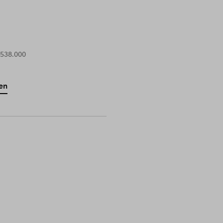
 538.000
en