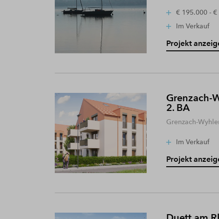
€ 195.000 - €
Im Verkauf
Projekt anzeig
Grenzach-W
2. BA
Grenzach-Wyhle
Im Verkauf
Projekt anzeig
Duett am R