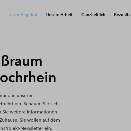
Unser Angebot
Unsere Arbeit
Ganzheitlich
Bezahlb
oßraum
ochrhein
nung in unseren
chrhein. Schauen Sie sich
n Sie weitere Informationen
 Zuhause. Sie wollen auf dem
n Projekt-Newsletter ein.