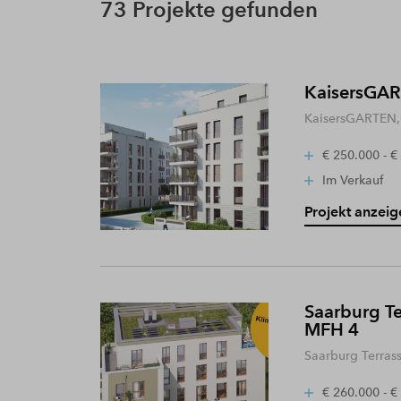
73 Projekte gefunden
KaisersGART
KaisersGARTEN, 
€ 250.000 - €
Im Verkauf
Projekt anzeig
Saarburg Te
MFH 4
Saarburg Terras
€ 260.000 - €