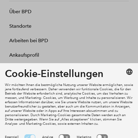
Über BPD
Standorte
Arbeiten bei BPD
Ankaufsprofil
Kontakt
Mein Konto
Social Media