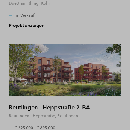
Duett am Rhing, Köln
Im Verkauf
Projekt anzeigen
Reutlingen - Heppstraße 2. BA
Reutlingen - Heppstraße, Reutlingen
€ 295.000 - € 895.000