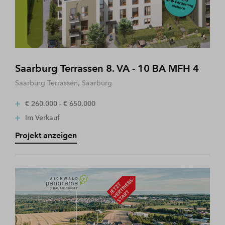
Saarburg Terrassen 8. VA - 10 BA MFH 4
Saarburg Terrassen, Saarburg
€ 260.000 - € 650.000
Im Verkauf
Projekt anzeigen