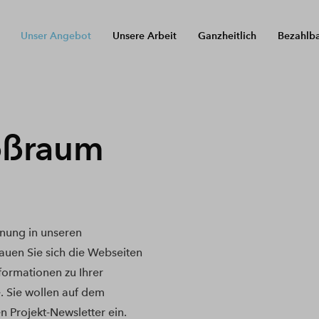
Unser Angebot
Unsere Arbeit
Ganzheitlich
Bezahlb
oßraum
nung in unseren
uen Sie sich die Webseiten
nformationen zu Ihrer
. Sie wollen auf dem
n Projekt-Newsletter ein.