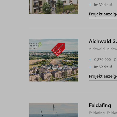
Im Verkauf
Projekt anzeig
Aichwald 3.
Aichwald, Aich
€ 270.000 - €
Im Verkauf
Projekt anzeig
Feldafing
Feldafing, Felda