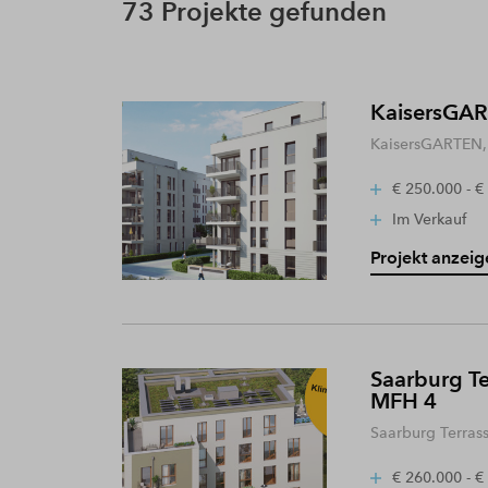
73 Projekte gefunden
KaisersGART
KaisersGARTEN, 
€ 250.000 - €
Im Verkauf
Projekt anzeig
Saarburg Te
MFH 4
Saarburg Terras
€ 260.000 - €