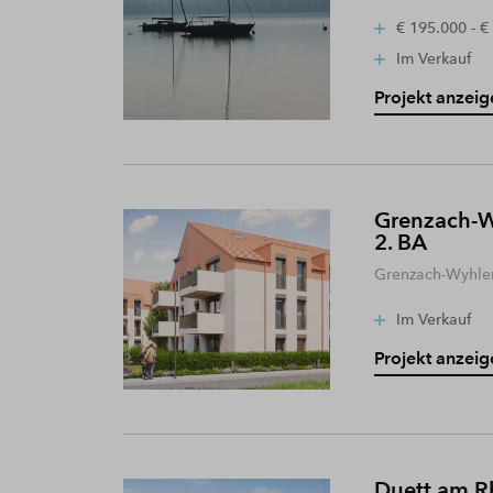
€ 195.000 - €
Im Verkauf
Projekt anzeig
Grenzach-W
2. BA
Grenzach-Wyhle
Im Verkauf
Projekt anzeig
Duett am R