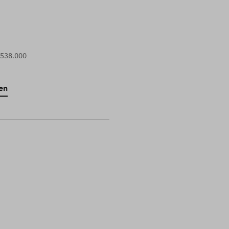
 538.000
en