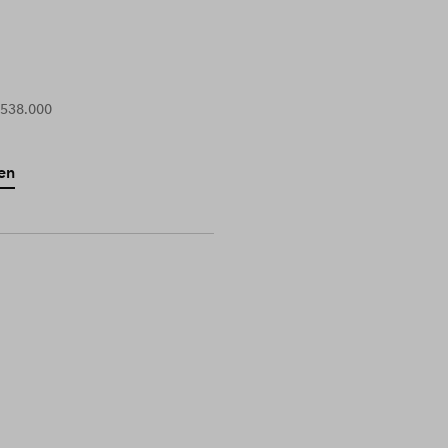
 538.000
en