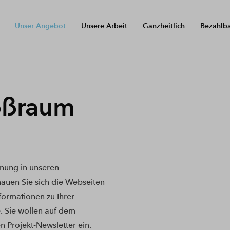
Unser Angebot
Unsere Arbeit
Ganzheitlich
Bezahlb
oßraum
nung in unseren
uen Sie sich die Webseiten
nformationen zu Ihrer
. Sie wollen auf dem
n Projekt-Newsletter ein.