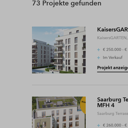
73 Projekte gefunden
KaisersGART
KaisersGARTEN, 
€ 250.000 - €
Im Verkauf
Projekt anzeig
Saarburg Te
MFH 4
Saarburg Terras
€ 260.000 - €