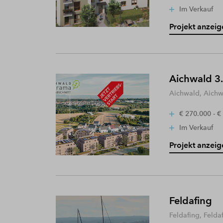
Im Verkauf
Projekt anzeig
Aichwald 3.
Aichwald, Aich
€ 270.000 - €
Im Verkauf
Projekt anzeig
Feldafing
Feldafing, Felda