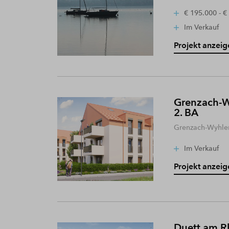
€ 195.000 - €
Im Verkauf
Projekt anzeig
Grenzach-W
2. BA
Grenzach-Wyhle
Im Verkauf
Projekt anzeig
Duett am R